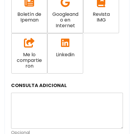
Boletín de
Googleand
Revista
Ipeman
o en
IMG
Internet
Me lo
Linkedin
compartie
ron
CONSULTA ADICIONAL
Opcional