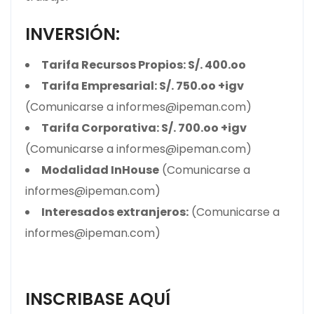
INVERSIÓN:
Tarifa Recursos Propios: S/. 400.oo
Tarifa Empresarial: S/. 750.oo +igv
(Comunicarse a informes@ipeman.com)
Tarifa Corporativa: S/. 700.oo +igv
(Comunicarse a informes@ipeman.com)
Modalidad InHouse
(Comunicarse a
informes@ipeman.com)
Interesados extranjeros:
(Comunicarse a
informes@ipeman.com)
INSCRIBASE AQUÍ