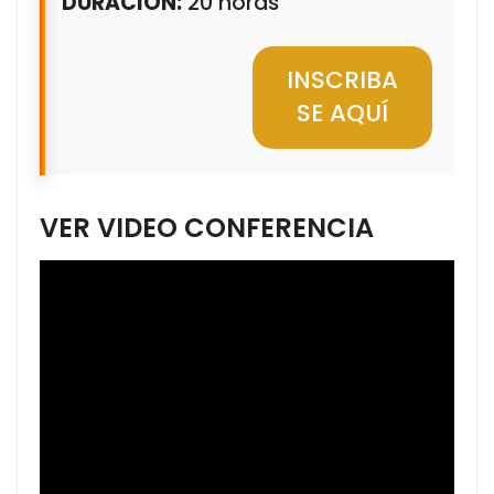
DURACIÓN:
20 horas
INSCRIBA
SE AQUÍ
VER VIDEO CONFERENCIA