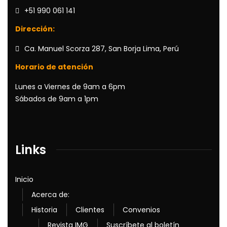
+51 990 061 141
Dirección:
Ca. Manuel Scorza 287, San Borja Lima, Perú
Horario de atención
Lunes a Viernes de 9am a 6pm
Sábados de 9am a 1pm
Links
Inicio
Acerca de:
Historia
Clientes
Convenios
Revista IMG
Suscríbete al boletín