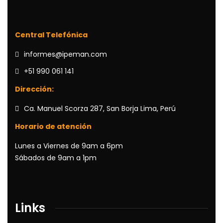
Central Telefónica
informes@ipeman.com
+51 990 061 141
Dirección:
Ca. Manuel Scorza 287, San Borja Lima, Perú
Horario de atención
Lunes a Viernes de 9am a 6pm
Sábados de 9am a 1pm
Links