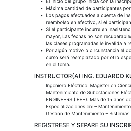
El inicio del grupo inicia con la inscr
Máxima cantidad de participantes por
Los pagos efectuados a cuenta de ins
reembolso en efectivo, si el participa
Si el participante incurre en inasist
mayor, Las fechas no son recuperables,
las clases programadas le invalida a re
Por algún motivo o circunstancia el do
curso será reemplazado por otro espe
en el tema.
INSTRUCTOR(A) ING. EDUARDO K
Ingeniero Eléctrico. Magister en Cienc
Mantenimiento de Subestaciones El
ENGINEERS (IEEE). Mas de 15 años de 
Especializaciones en: – Mantenimiento 
Gestión de Mantenimiento – Sistemas E
REGISTRESE Y SEPARE SU INSCRI