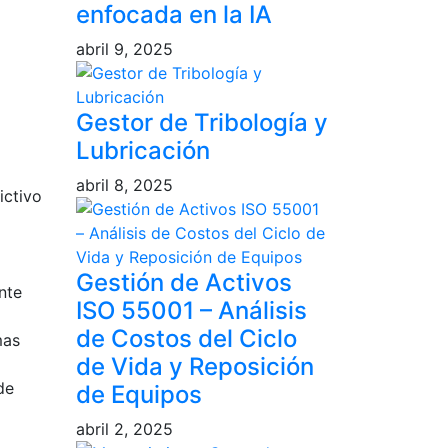
enfocada en la IA
abril 9, 2025
Gestor de Tribología y
Lubricación
abril 8, 2025
ictivo
Gestión de Activos
nte
ISO 55001 – Análisis
de Costos del Ciclo
mas
de Vida y Reposición
de
de Equipos
abril 2, 2025