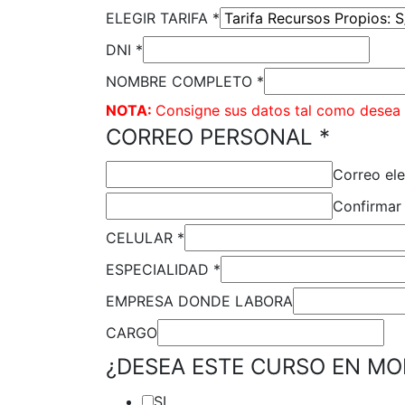
ELEGIR TARIFA
*
DNI
*
NOMBRE COMPLETO
*
NOTA:
Consigne sus datos tal como desea 
CORREO PERSONAL
*
Correo ele
Confirmar 
CELULAR
*
ESPECIALIDAD
*
EMPRESA DONDE LABORA
CARGO
¿DESEA ESTE CURSO EN MO
SI