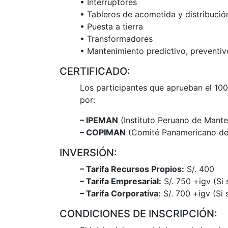
• Interruptores
• Tableros de acometida y distribuci
• Puesta a tierra
• Transformadores
• Mantenimiento predictivo, preventiv
CERTIFICADO:
Los participantes que aprueban el 100
por:
– IPEMAN
(Instituto Peruano de Mante
– COPIMAN
(Comité Panamericano de 
INVERSIÓN:
– Tarifa Recursos Propios:
S/. 400
– Tarifa Empresarial:
S/. 750 +igv (Si
– Tarifa Corporativa:
S/. 700 +igv (Si
CONDICIONES DE INSCRIPCIÓN: