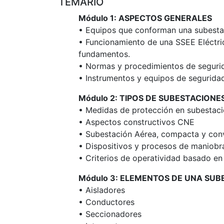
TEMARIO
Módulo 1: ASPECTOS GENERALES
• Equipos que conforman una subestac
• Funcionamiento de una SSEE Eléctric
fundamentos.
• Normas y procedimientos de segurid
• Instrumentos y equipos de segurida
Módulo 2: TIPOS DE SUBESTACIONE
• Medidas de protección en subestac
• Aspectos constructivos CNE
• Subestación Aérea, compacta y con
• Dispositivos y procesos de maniobr
• Criterios de operatividad basado en
Módulo 3: ELEMENTOS DE UNA SUB
• Aisladores
• Conductores
• Seccionadores