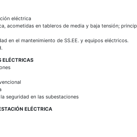
ión eléctrica
a, acometidas en tableros de media y baja tensión; princip
ad en el mantenimiento de SS.EE. y equipos eléctricos.
d.
S ELÉCTRICAS
iones
vencional
a
 la seguridad en las subestaciones
ESTACIÓN ELÉCTRICA