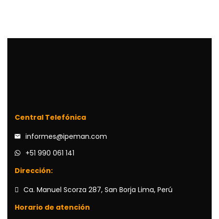
Central Telefónica
informes@ipeman.com
+51 990 061 141
Dirección:
Ca. Manuel Scorza 287, San Borja Lima, Perú
Horario de atención