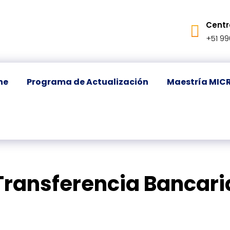
Centr
+51 99
ne
Programa de Actualización
Maestría MIC
Transferencia Bancari