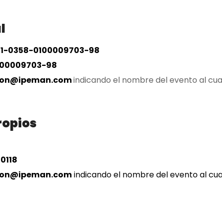
l
11-0358-0100009703-98
100009703-98
cion@ipeman.com
indicando el nombre del evento al cual 
ropios
 0118
ion@ipeman.com
indicando el nombre del evento al cual 