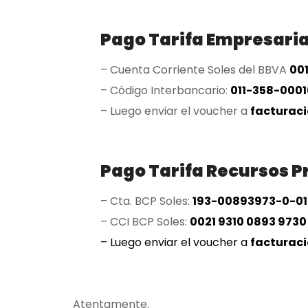
Pago Tarifa Empresaria
– Cuenta Corriente Soles del BBVA
00
– Código Interbancario:
011-358-000
– Luego enviar el voucher a
factura
Pago Tarifa Recursos P
– Cta. BCP Soles:
193-00893973-0-01
– CCI BCP Soles:
0021 9310 0893 9730
– Luego enviar el voucher a
facturac
Atentamente.