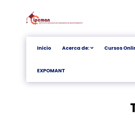
Inicio
Acerca de:
Cursos Onli
EXPOMANT